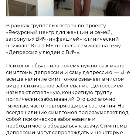
В рамках групповых встреч по проекту
«Ресурсный центр для женщин и семей,
затронутых ВИЧ-инфекцией» клинический
психолог КрасГМУ провела семинар на тему
«Депрессия у людей с ВИЧ».
Психолог объяснила почему нужно различать
симптомы депрессии и саму депрессию. — «Не
всегда наличие симптомов означает в чистом
виде психическое заболевание. Депрессией
называют отдельную, конкретную группу
психических заболеваний. Это достаточно
тяжелые, часто повторяющиеся состояния. Не
всегда наличие симптомов подразумевает под
собой психическое заболевание и
необходимость обращаться к врачу. Симптомы
депрессии могут сопровождать и некоторые