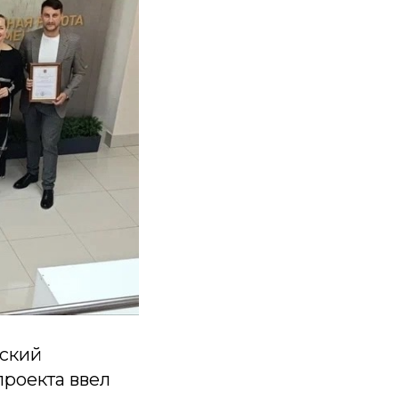
ский
проекта ввел