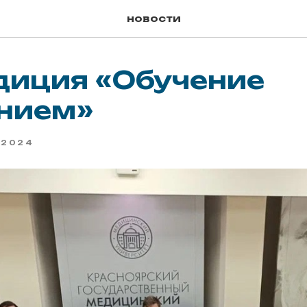
новости
диция «Обучение
нием»
2024