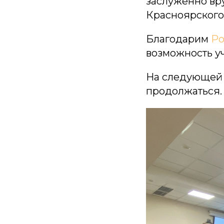
заслуженно вр
Красноярского
Благодарим
Ро
возможность уч
На следующей 
продолжаться.