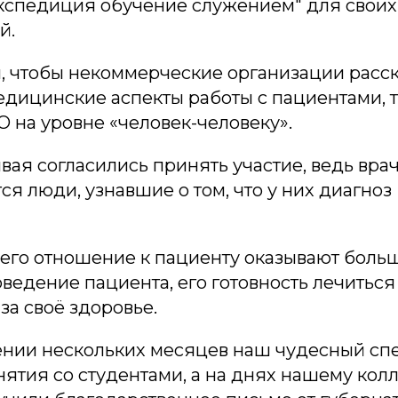
Экспедиция обучение служением" для своих 
й.
м, чтобы некоммерческие организации расс
дицинские аспекты работы с пациентами, т
 на уровне «человек-человеку».
ая согласились принять участие, ведь врач
ся люди, узнавшие о том, что у них диагноз
 его отношение к пациенту оказывают боль
едение пациента, его готовность лечиться
за своё здоровье.
жении нескольких месяцев наш чудесный с
нятия со студентами, а на днях нашему кол