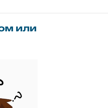
ром или