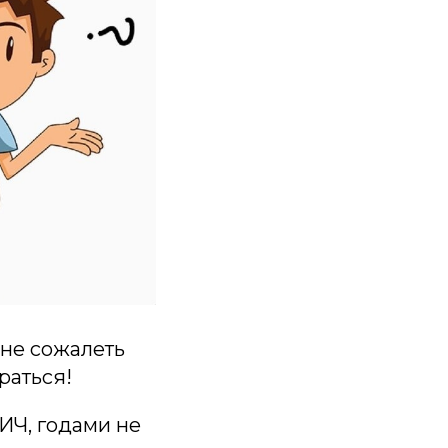
 не сожалеть
раться!
ИЧ, годами не