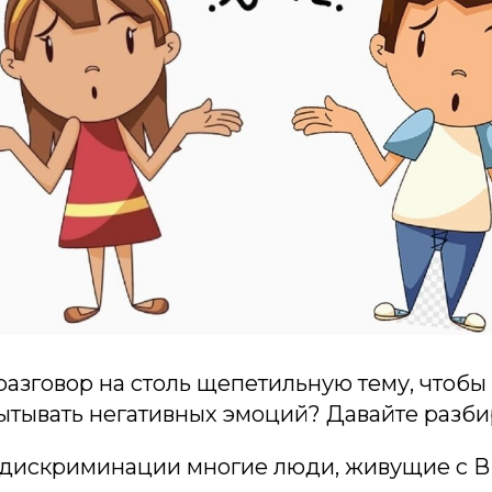
разговор на столь щепетильную тему, чтобы
ытывать негативных эмоций? Давайте разби
и дискриминации многие люди, живущие с В