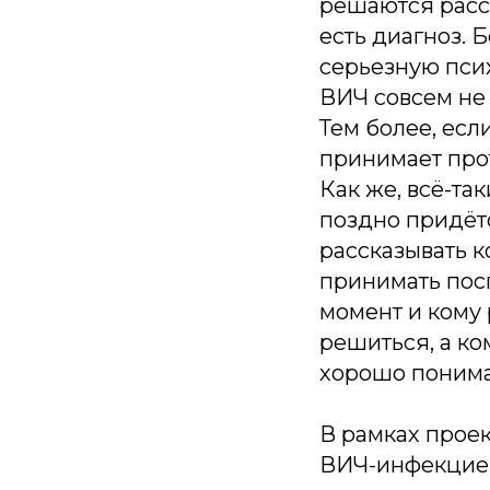
решаются расск
есть диагноз. 
серьезную пси
ВИЧ совсем не 
Тем более, есл
принимает про
Как же, всё-та
поздно придётс
рассказывать к
принимать пос
момент и кому 
решиться, а ко
хорошо понимал
В рамках прое
ВИЧ-инфекцией