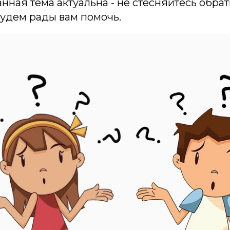
анная тема актуальна - не стесняйтесь обрат
удем рады вам помочь.