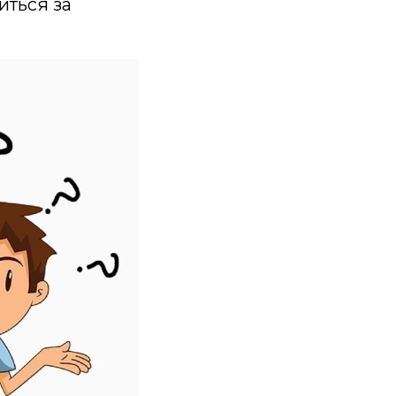
иться за