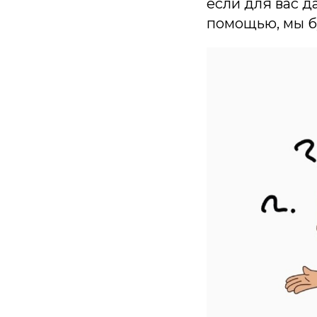
если для вас д
помощью, мы б