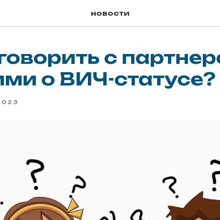
новости
говорить с партне
ми о ВИЧ-статусе?
2023